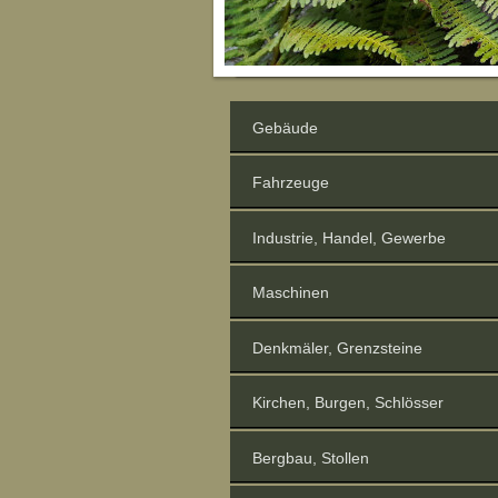
Gebäude
Fahrzeuge
Industrie, Handel, Gewerbe
Maschinen
Denkmäler, Grenzsteine
Kirchen, Burgen, Schlösser
Bergbau, Stollen