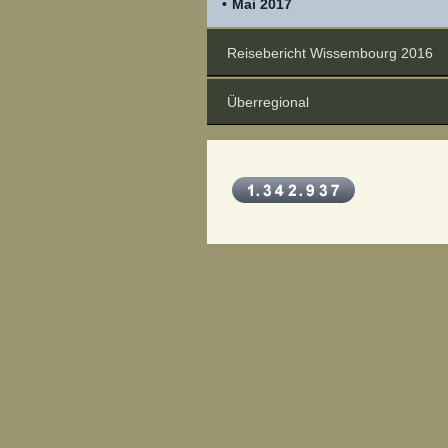
Mai 2017
Reisebericht Wissembourg 2016
Überregional