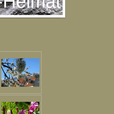
-Heimat