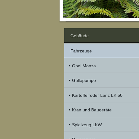
Gebäude
Fahrzeuge
Opel Monza
Güllepumpe
Kartoffelroder Lanz LK 50
Kran und Baugeräte
Spielzeug LKW