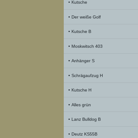
Kutsche
Der weiße Golf
Kutsche B
Moskwitsch 403
Anhänger S
Schrägaufzug H
Kutsche H
Alles grün
Lanz Bulldog B
Deutz KS55B