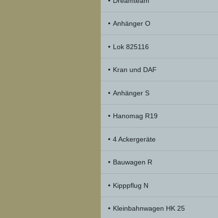
Dreamteam
Anhänger O
Lok 825116
Kran und DAF
Anhänger S
Hanomag R19
4 Ackergeräte
Bauwagen R
Kipppflug N
Kleinbahnwagen HK 25