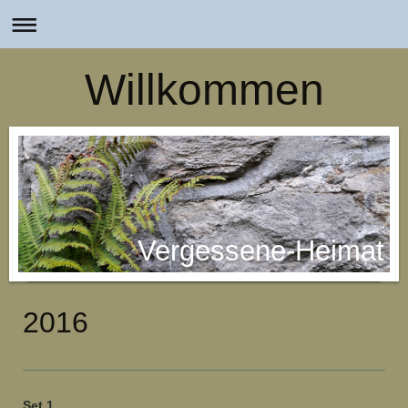
Willkommen
Vergessene-Heimat
2016
Set 1