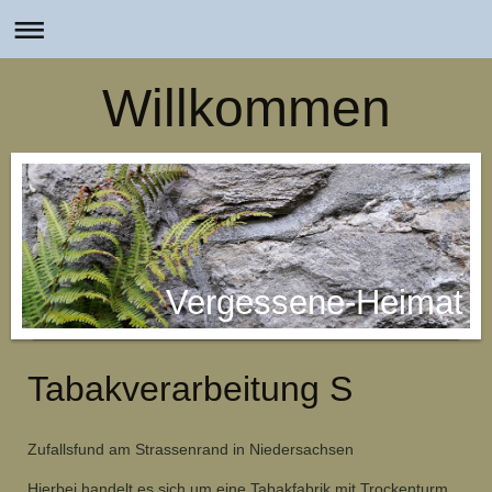
Willkommen
Vergessene-Heimat
Tabakverarbeitung S
Zufallsfund am Strassenrand in Niedersachsen
Hierbei handelt es sich um eine Tabakfabrik mit Trockenturm.