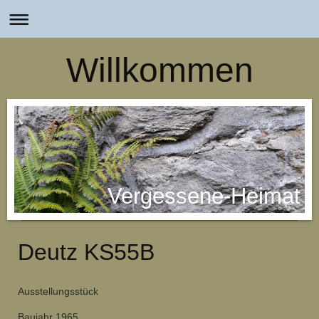
Willkommen
Vergessene-Heimat
Deutz KS55B
Ausstellungsstück
Baujahr 1965