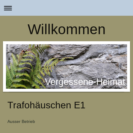
Willkommen
Vergessene-Heimat
Trafohäuschen E1
Ausser Betrieb