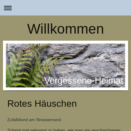
Willkommen
Vergessene-Heimat
Rotes Häuschen
Zufallsfund am Strassenrand
Scheint mal gebrannt zu haben, wie man am geschmolzenen