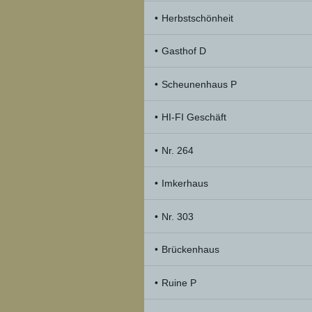
Herbstschönheit
Gasthof D
Scheunenhaus P
HI-FI Geschäft
Nr. 264
Imkerhaus
Nr. 303
Brückenhaus
Ruine P