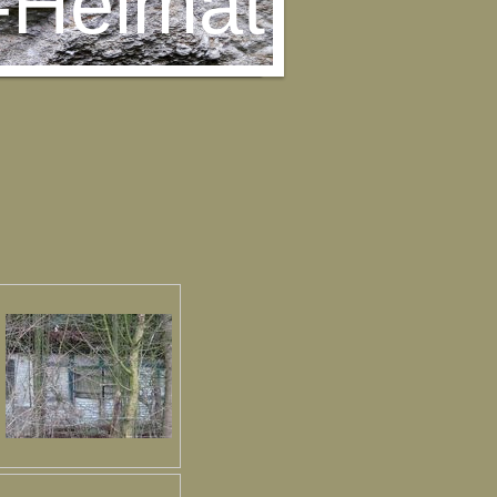
-Heimat