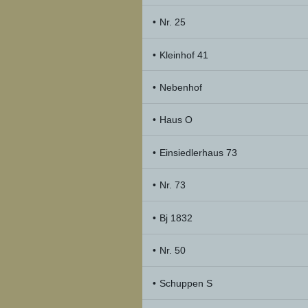
Nr. 25
Kleinhof 41
Nebenhof
Haus O
Einsiedlerhaus 73
Nr. 73
Bj 1832
Nr. 50
Schuppen S