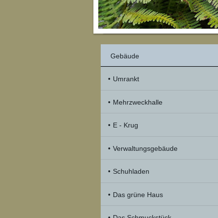
Gebäude
Umrankt
Mehrzweckhalle
E - Krug
Verwaltungsgebäude
Schuhladen
Das grüne Haus
Das Schmuckstück