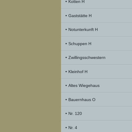
Kotten H
Gaststätte H
Notunterkunft H
Schuppen H
Zwillingsschwestern
Kleinhof H
Altes Wiegehaus
Bauernhaus O
Nr. 120
Nr. 4