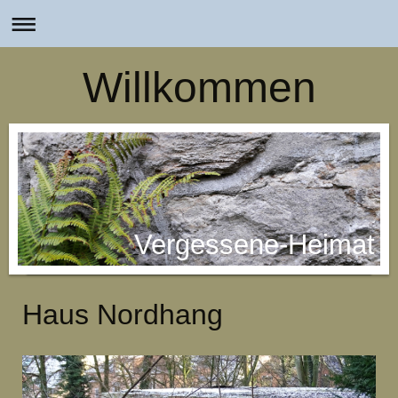
Willkommen
Vergessene-Heimat
Haus Nordhang