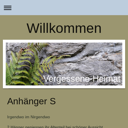
Willkommen
Vergessene-Heimat
Anhänger S
Irgendwo im Nirgendwo
2 Hänger geniessen ihr Altenteil bei schöner Aussicht